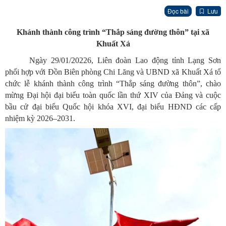
Đọc bài
Lưu
Khánh thành công trình “Thắp sáng đường thôn” tại xã
Khuất Xá
Ngày 29/01/20226, Liên đoàn Lao động tỉnh Lạng Sơn
phối hợp với Đồn Biên phòng Chi Lăng và UBND xã Khuất Xá tổ
chức lễ khánh thành công trình “Thắp sáng đường thôn”, chào
mừng Đại hội đại biểu toàn quốc lần thứ XIV của Đảng và cuộc
bầu cử đại biểu Quốc hội khóa XVI, đại biểu HĐND các cấp
nhiệm kỳ 2026–2031.