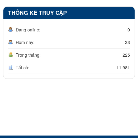
THỐNG KÊ TRUY CẬP
Đang online:
0
Hôm nay:
33
Trong tháng:
225
Tất cả:
11.981