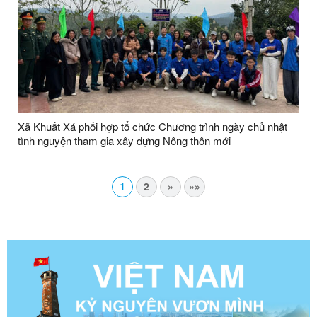
Xã Khuất Xá phối hợp tổ chức Chương trình ngày chủ nhật
tình nguyện tham gia xây dựng Nông thôn mới
1
2
»
»»