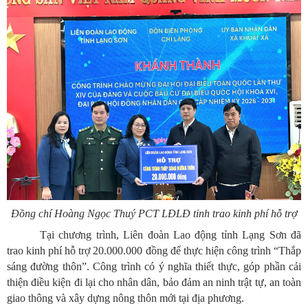
Đồng chí Hoàng Ngọc Thuý PCT LĐLĐ tỉnh trao kinh phí hỗ trợ
Tại chương trình, Liên đoàn Lao động tỉnh Lạng Sơn đã
trao
kinh phí hỗ trợ 20.000.000 đồng
để thực hiện công trình “Thắp
sáng đường thôn”. Công trình có ý nghĩa thiết thực, góp phần cải
thiện điều kiện đi lại cho nhân dân, bảo đảm an ninh trật tự, an toàn
giao thông và xây dựng nông thôn mới tại địa phương.