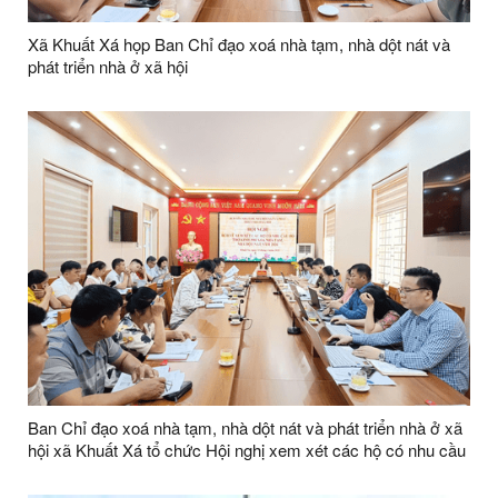
Xã Khuất Xá họp Ban Chỉ đạo xoá nhà tạm, nhà dột nát và
phát triển nhà ở xã hội
Ban Chỉ đạo xoá nhà tạm, nhà dột nát và phát triển nhà ở xã
hội xã Khuất Xá tổ chức Hội nghị xem xét các hộ có nhu cầu
hỗ trợ kinh phí xoá nhà tạm, nhà dột nát năm 2026