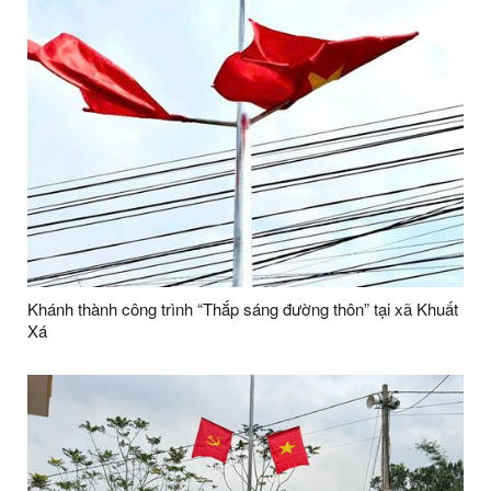
Khánh thành công trình “Thắp sáng đường thôn” tại xã Khuất
Xá