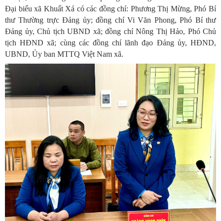
Đại biểu xã Khuất Xá có các đồng chí:
Phương Thị Mừng
, Phó Bí
thư Thường trực Đảng ủy; đồng chí
Vi Văn Phong
, Phó Bí thư
Đảng ủy, Chủ tịch UBND xã; đồng chí
Nông Thị Hảo
, Phó Chủ
tịch HĐND xã; cùng các đồng chí lãnh đạo Đảng ủy, HĐND,
UBND, Ủy ban MTTQ Việt Nam xã.