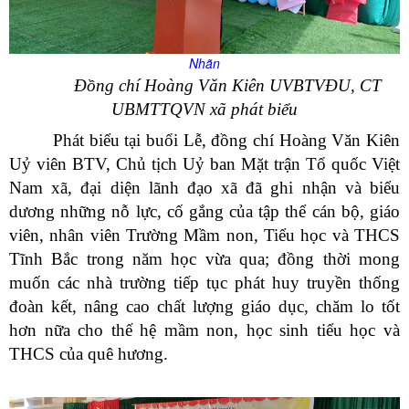
Nhãn
Đồng chí Hoàng Văn Kiên UVBTVĐU, CT
UBMTTQVN xã phát biểu
Phát biểu tại buổi Lễ, đồng chí Hoàng Văn Kiên
Uỷ viên BTV, Chủ tịch Uỷ ban Mặt trận Tổ quốc Việt
Nam xã, đại diện lãnh đạo xã đã ghi nhận và biểu
dương những nỗ lực, cố gắng của tập thể cán bộ, giáo
viên, nhân viên Trường Mầm non, Tiểu học và THCS
Tĩnh Bắc trong năm học vừa qua; đồng thời mong
muốn các nhà trường tiếp tục phát huy truyền thống
đoàn kết, nâng cao chất lượng giáo dục, chăm lo tốt
hơn nữa cho thế hệ mầm non, học sinh tiểu học và
THCS của quê hương.