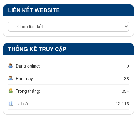
LIÊN KẾT WEBSITE
THỐNG KÊ TRUY CẬP
Đang online:
0
Hôm nay:
38
Trong tháng:
334
Tất cả:
12.116