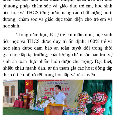
phương pháp chăm sóc và giáo dục trẻ em, học sinh
tiểu học và THCS từng bước nâng cao chất lượng nuôi
dưỡng, chăm sóc và giáo dục toàn diện cho trẻ em và
học sinh.
Trong năm học, tỷ lệ trẻ em mầm non, học sinh
tiểu học và THCS được duy trì ổn định; 100% trẻ và
học sinh được đảm bảo an toàn tuyệt đối trong thời
gian học tập tại trường; chất lượng chăm sóc bán trú, vệ
sinh an toàn thực phẩm luôn được chú trọng. Đặc biệt,
nhiều cháu mạnh dạn, tự tin tham gia các hoạt động tập
thể, có tiến bộ rõ rệt trong học tập và rèn luyện.