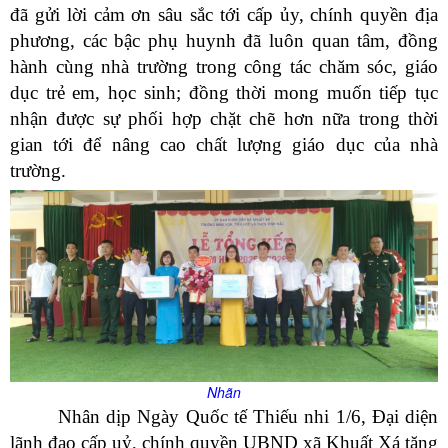
đã gửi lời cảm ơn sâu sắc tới cấp ủy, chính quyền địa
phương, các bậc phụ huynh đã luôn quan tâm, đồng
hành cùng nhà trường trong công tác chăm sóc, giáo
dục trẻ em, học sinh; đồng thời mong muốn tiếp tục
nhận được sự phối hợp chặt chẽ hơn nữa trong thời
gian tới để nâng cao chất lượng giáo dục của nhà
trường.
Nhãn
Nhân dịp Ngày Quốc tế Thiếu nhi 1/6, Đại diện
lãnh đạo cấp uỷ, chính quyền UBND xã Khuất Xá tặng