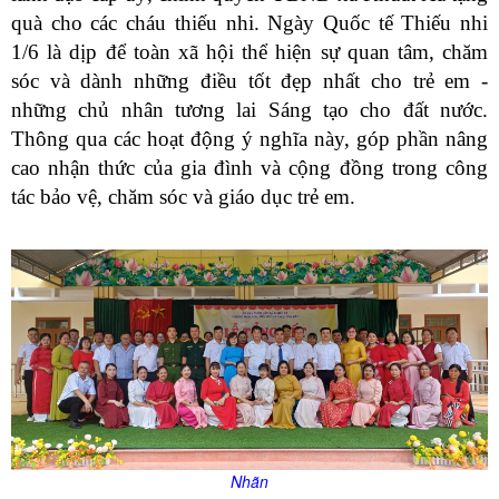
quà cho các cháu thiếu nhi. Ngày Quốc tế Thiếu nhi
1/6 là dịp để toàn xã hội thể hiện sự quan tâm, chăm
sóc và dành những điều tốt đẹp nhất cho trẻ em -
những chủ nhân tương lai Sáng tạo cho đất nước.
Thông qua các hoạt động ý nghĩa này, góp phần nâng
cao nhận thức của gia đình và cộng đồng trong công
tác bảo vệ, chăm sóc và giáo dục trẻ em.
Nhãn