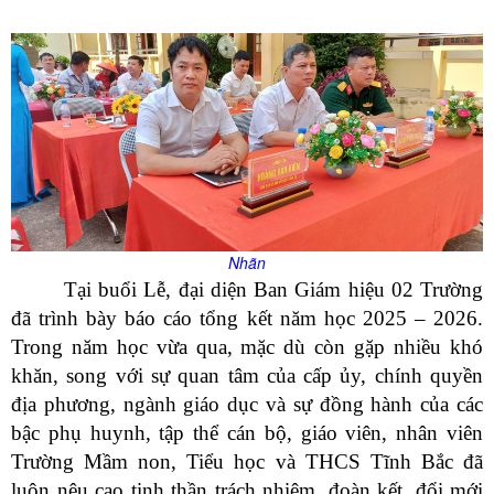
Nhãn
Tại buổi Lễ, đại diện Ban Giám hiệu 02 Trường
đã trình bày báo cáo tổng kết năm học 2025 – 2026.
Trong năm học vừa qua, mặc dù còn gặp nhiều khó
khăn, song với sự quan tâm của cấp ủy, chính quyền
địa phương, ngành giáo dục và sự đồng hành của các
bậc phụ huynh, tập thể cán bộ, giáo viên, nhân viên
Trường Mầm non, Tiểu học và THCS Tĩnh Bắc đã
luôn nêu cao tinh thần trách nhiệm, đoàn kết, đổi mới