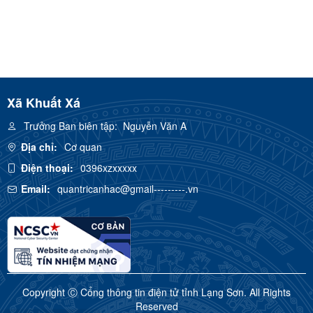
Xã Khuất Xá
Trưởng Ban biên tập:
Nguyễn Văn A
Địa chỉ:
Cơ quan
Điện thoại:
0396xzxxxxx
Email:
quantricanhac@gmail---------.vn
Copyright Ⓒ Cổng thông tin điện tử tỉnh Lạng Sơn. All Rights
Reserved