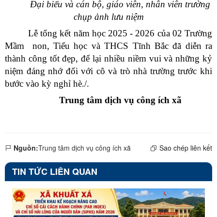
Đại biểu và cán bộ, giáo viên, nhân viên trường
chụp ảnh lưu niệm
Lễ tổng kết năm học 2025 - 2026 của 02 Trường
Mầm non, Tiểu học và THCS Tĩnh Bắc đã diễn ra
thành công tốt đẹp, để lại nhiều niềm vui và những kỷ
niệm đáng nhớ đối với cô và trò nhà trường trước khi
bước vào kỳ nghỉ hè./.
Trung tâm dịch vụ công ích xã
Nguồn:
Trung tâm dịch vụ công ích xã
Sao chép liên kết
TIN TỨC LIÊN QUAN