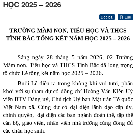
HỌC 2025 – 2026
Đọc bài
Lưu
TRƯỜNG MẦM NON, TIỂU HỌC VÀ THCS
TĨNH BẮC TỔNG KẾT NĂM HỌC 2025 – 2026
Sáng ngày 28 tháng 5 năm 2026, 02 Trường
Mầm non, Tiểu học và THCS Tĩnh Bắc đã long trọng
tổ chức Lễ tổng kết năm học 2025 – 2026.
Buổi Lễ diễn ra trong không khí vui tươi, phấn
khởi với sự tham dự có đồng chí Hoàng Văn Kiên Uỷ
viên BTV Đảng uỷ, Chủ tịch Uỷ ban Mặt trân Tổ quốc
Việt Nam xã. Cùng dự có đại diện lãnh đạo cấp ủy,
chính quyền, đại diện các ban ngành đoàn thể, tập thể
cán bộ, giáo viên, nhân viên nhà trường cùng đông đủ
các cháu học sinh.