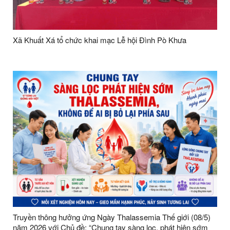
Xã Khuất Xá tổ chức khai mạc Lễ hội Đình Pò Khưa
Truyền thông hưởng ứng Ngày Thalassemia Thế giới (08/5)
năm 2026 với Chủ đề: “Chung tay sàng lọc, phát hiện sớm