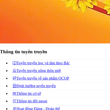
Thông tin tuyên truyền
Tuyên truyền học và làm theo Bác
Tuyên truyền nông thôn mới
Tuyên truyền về sản phẩm OCOP
Định hướng tuyên truyền
Thông tin cơ sở
Thông tin đối ngoại
Hoạt động Đảng - Đoàn thể