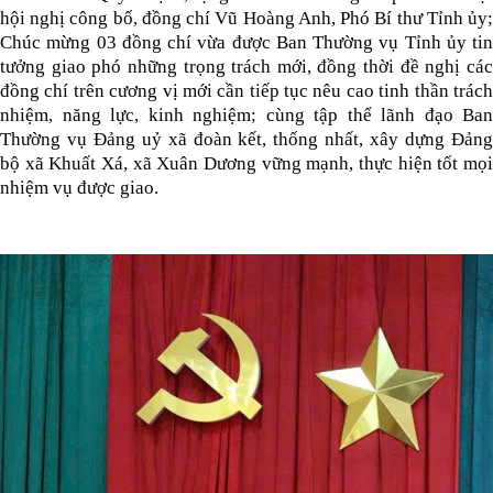
hội nghị công bố, đồng chí Vũ Hoàng Anh, Phó Bí thư Tỉnh ủy;
Chúc mừng 03 đồng chí vừa được Ban Thường vụ Tỉnh ủy tin
tưởng giao phó những trọng trách mới, đồng thời đề nghị các
đồng chí trên cương vị mới cần tiếp tục nêu cao tinh thần trách
nhiệm, năng lực, kinh nghiệm; cùng tập thể lãnh đạo Ban
Thường vụ Đảng uỷ xã đoàn kết, thống nhất, xây dựng Đảng
bộ xã Khuất Xá, xã Xuân Dương vững mạnh, thực hiện tốt mọi
nhiệm vụ được giao.