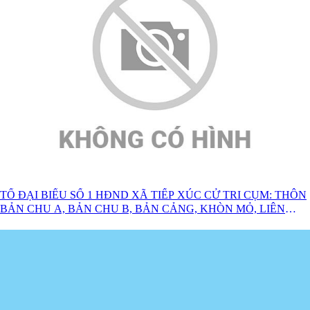
TỔ ĐẠI BIỂU SỐ 1 HĐND XÃ TIẾP XÚC CỬ TRI CỤM: THÔN
BẢN CHU A, BẢN CHU B, BẢN CẢNG, KHÒN MỎ, LIÊN
HỢP TRƯỚC KỲ HỌP THƯỜNG LỆ GIỮA NĂM 2026