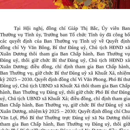
Tại Hội nghị, đồng chí Giáp Thị Bắc, Ủy viên Ban
Thường vụ Tỉnh ủy, Trưởng ban Tổ chức Tỉnh ủy đã công bố
các quyết định của Ban Thường vụ Tỉnh uỷ về Quyết định
đồng chí Vy Văn Bông, Bí thư Đảng uỷ, Chủ tịch HĐND xã
Xuân Dương thôi tham gia Ban Chấp hành, Ban Thường vụ
Đảng uỷ, thôi giữ chức Bí thư Đảng uỷ, Chủ tịch HĐND xã
Xuân Dương; điều đồng, chỉ định tham gia Ban Chấp hành,
Ban Thường vụ, giữ chức Bí thư Đảng uỷ xã Khuất Xá, nhiệm
kỳ 2025 – 2030. Quyết định đồng chí Vi Văn Phong, Phó Bí thư
Đảng uỷ, Chủ tịch UBND xã Khuất Xá thôi tham gia Ban Chấp
hành, Ban Thường vụ Đảng uỷ, thôi giữ chức Phó Bí thư Đảng
uỷ, Chủ tịch UBND xã Khuất Xá; điều đồng, chỉ định tham gia
Ban Chấp hành, Ban Thường vụ, giữ chức Bí thư Đảng uỷ xã
Xuân Dương, nhiệm kỳ 2025 – 2030; Quyết định đồng chí Chu
Văn Lợi, Phó Bí thư Thường trực Đảng uỷ xã Na Dương thôi
tham gia Ban Chấp hành, Ban Thường vụ Đảng uỷ, thôi giữ