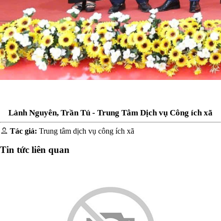
L
ành Nguyên
,
Trần Tú
-
Trung Tâm Dịch vụ Công ích xã
Tác giả:
Trung tâm dịch vụ công ích xã
Tin tức liên quan