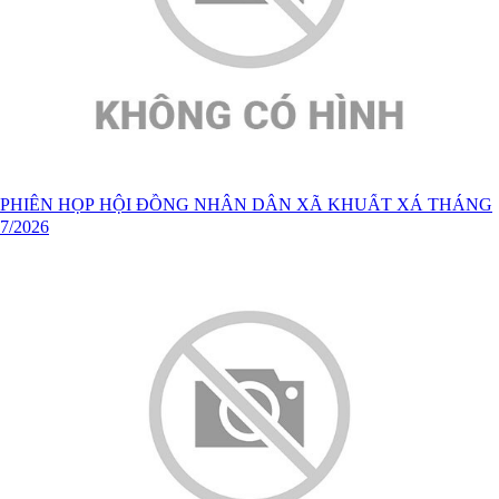
PHIÊN HỌP HỘI ĐỒNG NHÂN DÂN XÃ KHUẤT XÁ THÁNG
7/2026