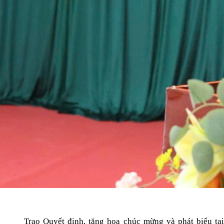
Trao Quyết định, tặng hoa chúc mừng và phát biểu tại