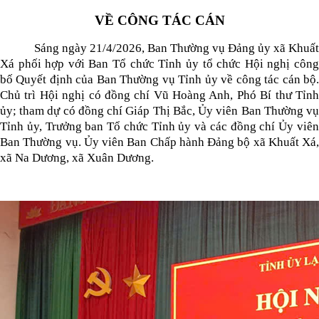
VỀ CÔNG TÁC CÁN
Sáng ngày 21/4/2026, Ban Thường vụ Đảng ủy xã Khuất
Xá phối hợp với Ban Tổ chức Tỉnh ủy tổ chức Hội nghị công
bố Quyết định của Ban Thường vụ Tỉnh ủy về công tác cán bộ.
Chủ trì Hội nghị có đồng chí Vũ Hoàng Anh, Phó Bí thư Tỉnh
ủy; tham dự có đồng chí Giáp Thị Bắc, Ủy viên Ban Thường vụ
Tỉnh ủy, Trưởng ban Tổ chức Tỉnh ủy và các đồng chí Ủy viên
Ban Thường vụ. Ủy viên Ban Chấp hành Đảng bộ xã Khuất Xá,
xã Na Dương, xã Xuân Dương.