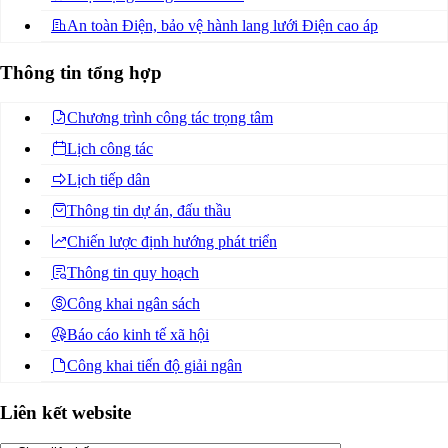
An toàn Điện, bảo vệ hành lang lưới Điện cao áp
Thông tin tổng hợp
Chương trình công tác trọng tâm
Lịch công tác
Lịch tiếp dân
Thông tin dự án, đấu thầu
Chiến lược định hướng phát triển
Thông tin quy hoạch
Công khai ngân sách
Báo cáo kinh tế xã hội
Công khai tiến độ giải ngân
Liên kết website