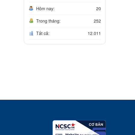
Hôm nay:
20
Trong tháng:
252
Tất cả:
12.011