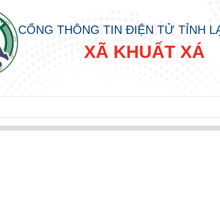
CỔNG THÔNG TIN ĐIỆN TỬ TỈNH 
XÃ KHUẤT XÁ