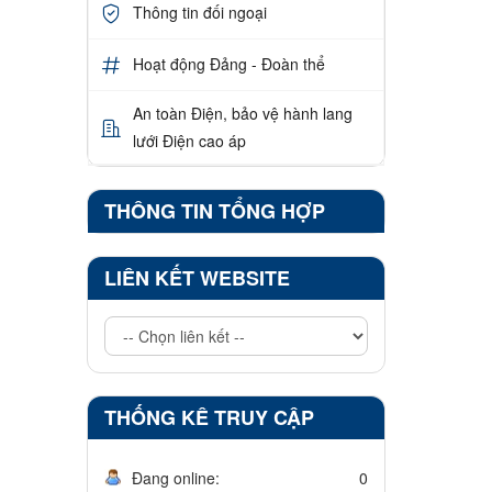
Thông tin đối ngoại
Hoạt động Đảng - Đoàn thể
An toàn Điện, bảo vệ hành lang
lưới Điện cao áp
THÔNG TIN TỔNG HỢP
LIÊN KẾT WEBSITE
THỐNG KÊ TRUY CẬP
Đang online:
0