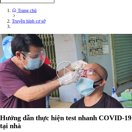
Trang chủ
Truyền hình cơ sở
Play
Video
Hướng dẫn thực hiện test nhanh COVID-19
tại nhà