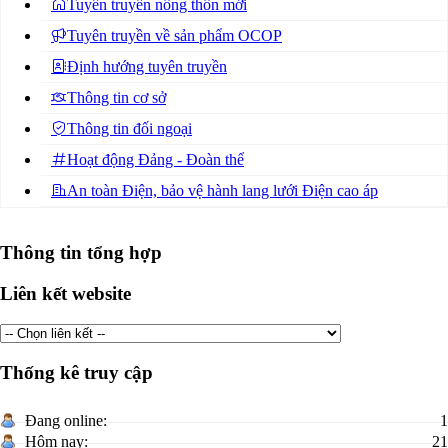
Tuyên truyền nông thôn mới
Tuyên truyền về sản phẩm OCOP
Định hướng tuyên truyền
Thông tin cơ sở
Thông tin đối ngoại
Hoạt động Đảng - Đoàn thể
An toàn Điện, bảo vệ hành lang lưới Điện cao áp
Thông tin tổng hợp
Liên kết website
Thống kê truy cập
Đang online:
1
Hôm nay:
21