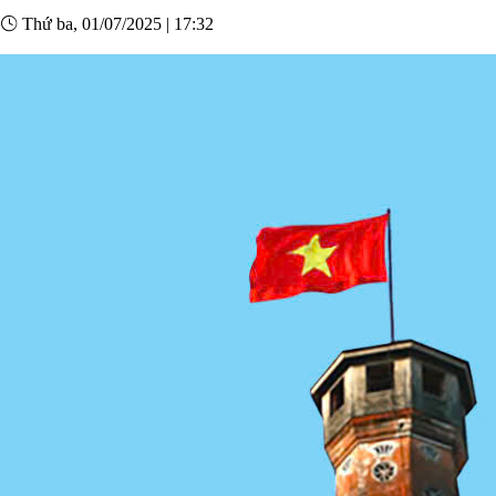
Thứ ba, 01/07/2025
|
17:32