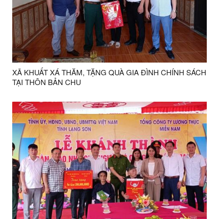
XÃ KHUẤT XÁ THĂM, TẶNG QUÀ GIA ĐÌNH CHÍNH SÁCH
TẠI THÔN BẢN CHU