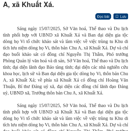
A, xã Khuất Xá.
Đọc bài
Lưu
Sáng ngày 15/07/2025, Sở Văn hoá, Thể thao và Du lịch
tỉnh phối hợp với UBND xã Khuất Xá và Ban đại diện gia tộc
dòng họ Vi tổ chức khảo sát và làm việc về việc trùng tu Khu di
tích lưu niệm dòng họ Vi, thôn bản Chu A, xã Khuất Xá. Dự và chỉ
đạo buổi khảo sát có đồng chí Nguyễn Thị Thắm, Phó trưởng
Phòng Quản lý văn hoá và di sản, Sở Văn hoá, Thể thao và Du lịch
tỉnh; đại diện lãnh đạo Bảo tàng tỉnh; đại diện các nhà nghiên cứu
khoa học, lịch sử và Ban đại diện gia tộc dòng họ Vi, thôn bản Chu
A, xã Khuất Xá; về phía xã Khuất Xá có đồng chí Hoàng Văn
Thuận, Bí thư Đảng uỷ xã, đại diện các đồng chí lãnh đạo Đảng
uỷ,
UBND xã
, Trưởng thôn bản Chu A, xã Khuất Xá.
Sáng ngày 15/07/2025, Sở Văn hoá, Thể thao và Du lịch
tỉnh phối hợp với UBND xã Khuất Xá và Ban đại diện gia tộc
dòng họ Vi tổ chức khảo sát và làm việc về việc trùng tu Khu di
tích lưu niệm dòng họ Vi, thôn bản Chu A, xã Khuất Xá. Dự và chỉ