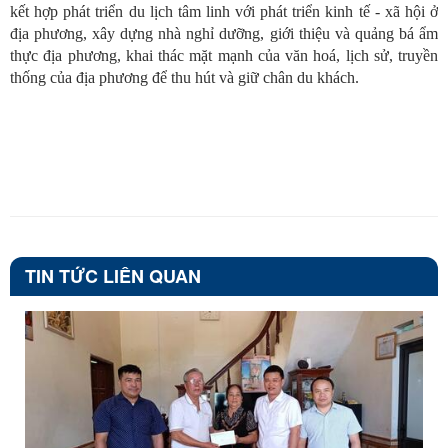
kết hợp phát triển du lịch tâm linh với phát triển kinh tế - xã hội ở
địa phương, xây dựng nhà nghỉ dưỡng, giới thiệu và quảng bá ẩm
thực địa phương, khai thác mặt mạnh của văn hoá, lịch sử, truyền
thống của địa phương để thu hút và giữ chân du khách.
TIN TỨC LIÊN QUAN