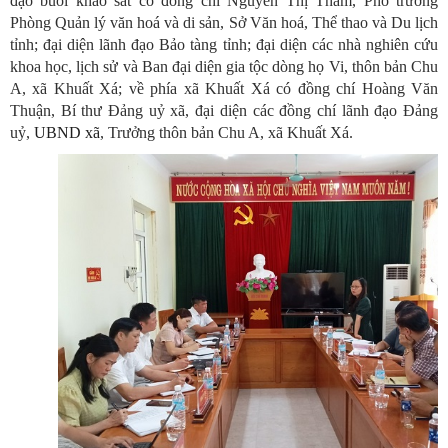
đạo buổi khảo sát có đồng chí Nguyễn Thị Thắm, Phó trưởng
Phòng Quản lý văn hoá và di sản, Sở Văn hoá, Thể thao và Du lịch
tỉnh; đại diện lãnh đạo Bảo tàng tỉnh; đại diện các nhà nghiên cứu
khoa học, lịch sử và Ban đại diện gia tộc dòng họ Vi, thôn bản Chu
A, xã Khuất Xá; về phía xã Khuất Xá có đồng chí Hoàng Văn
Thuận, Bí thư Đảng uỷ xã, đại diện các đồng chí lãnh đạo Đảng
uỷ,
UBND xã
, Trưởng thôn bản Chu A, xã Khuất Xá.