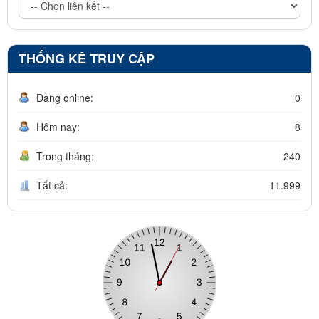
THỐNG KÊ TRUY CẬP
Đang online:
0
Hôm nay:
8
Trong tháng:
240
Tất cả:
11.999